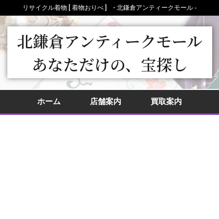
リサイクル着物 [ 着物おりべ ] - 北鎌倉アンティークモール ‐
北鎌倉アンティークモール
あなただけの、宝探し
ホーム
店舗案内
買取案内