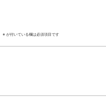
。
※
が付いている欄は必須項目です