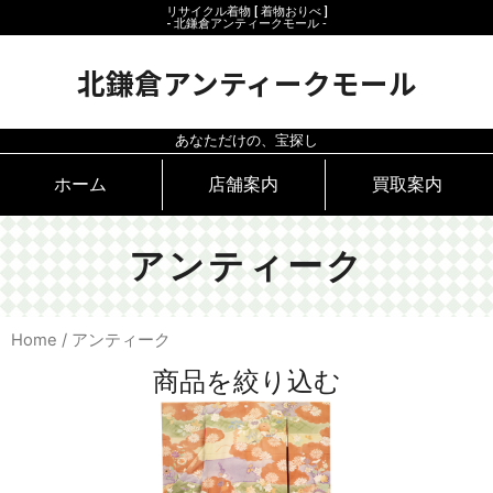
リサイクル着物 [ 着物おりべ ]
- 北鎌倉アンティークモール ‐
北鎌倉アンティークモール
あなただけの、宝探し
ホーム
店舗案内
買取案内
アンティーク
Home
/ アンティーク
商品を絞り込む