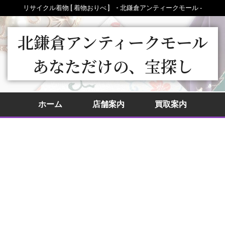
リサイクル着物 [ 着物おりべ ] - 北鎌倉アンティークモール ‐
北鎌倉アンティークモール
あなただけの、宝探し
ホーム
店舗案内
買取案内