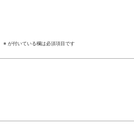
。
※
が付いている欄は必須項目です