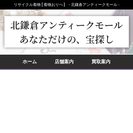
リサイクル着物 [ 着物おりべ ] - 北鎌倉アンティークモール ‐
北鎌倉アンティークモール
あなただけの、宝探し
ホーム
店舗案内
買取案内