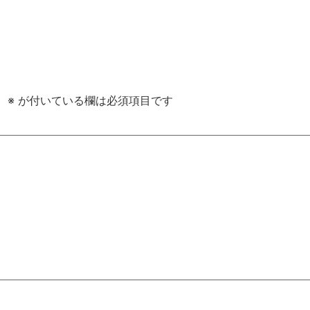
。
※
が付いている欄は必須項目です