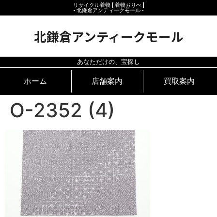
リサイクル着物 [ 着物おりべ ]
- 北鎌倉アンティークモール ‐
北鎌倉アンティークモール
あなただけの、宝探し
ホーム
店舗案内
買取案内
O-2352 (4)