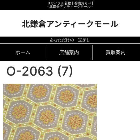
リサイクル着物 [ 着物おりべ ]
- 北鎌倉アンティークモール ‐
北鎌倉アンティークモール
あなただけの、宝探し
ホーム
店舗案内
買取案内
O-2063 (7)