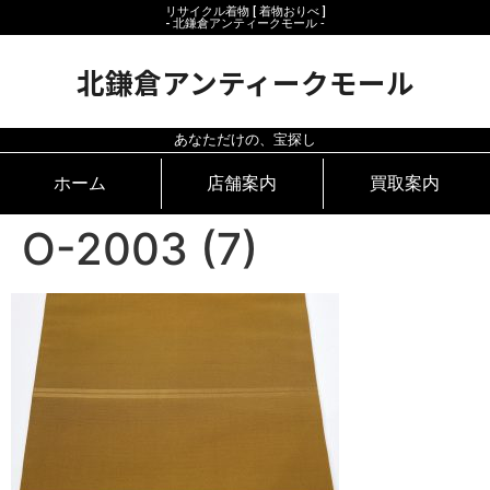
リサイクル着物 [ 着物おりべ ]
- 北鎌倉アンティークモール ‐
北鎌倉アンティークモール
あなただけの、宝探し
ホーム
店舗案内
買取案内
O-2003 (7)