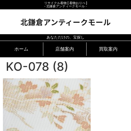
リサイクル着物 [ 着物おりべ ]
- 北鎌倉アンティークモール ‐
北鎌倉アンティークモール
あなただけの、宝探し
ホーム
店舗案内
買取案内
KO-078 (8)