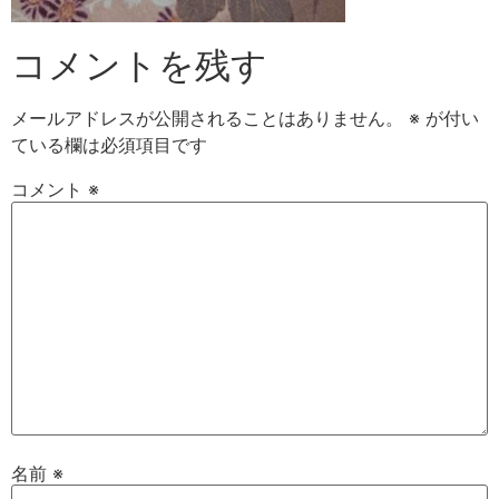
コメントを残す
メールアドレスが公開されることはありません。
※
が付い
ている欄は必須項目です
コメント
※
名前
※