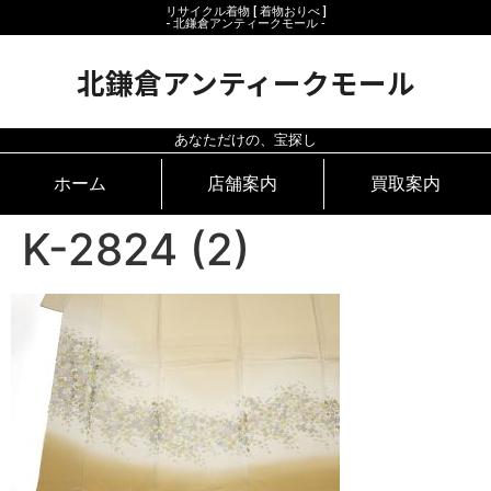
リサイクル着物 [ 着物おりべ ]
- 北鎌倉アンティークモール ‐
北鎌倉アンティークモール
あなただけの、宝探し
ホーム
店舗案内
買取案内
K-2824 (2)