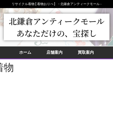
リサイクル着物 [ 着物おりべ ] - 北鎌倉アンティークモール ‐
北鎌倉アンティークモール
あなただけの、宝探し
ホーム
店舗案内
買取案内
着物