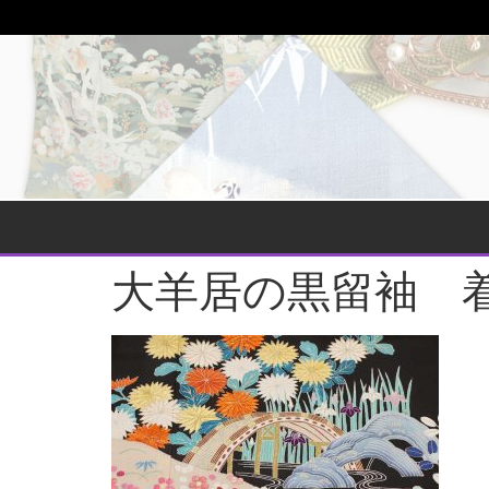
大羊居の黒留袖 