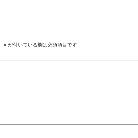
。
※
が付いている欄は必須項目です