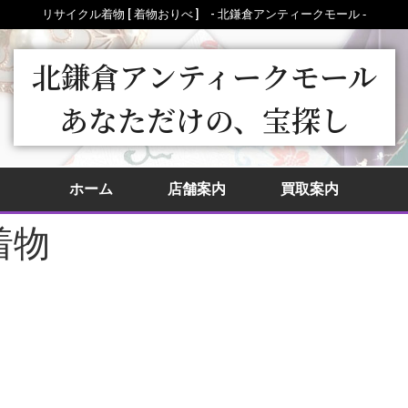
リサイクル着物 [ 着物おりべ ] - 北鎌倉アンティークモール ‐
北鎌倉アンティークモール
あなただけの、宝探し
ホーム
店舗案内
買取案内
着物