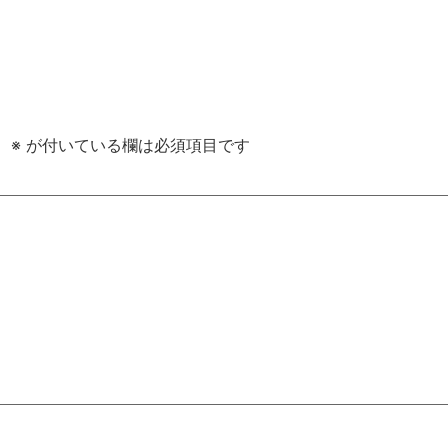
。
※
が付いている欄は必須項目です