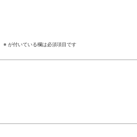
。
※
が付いている欄は必須項目です