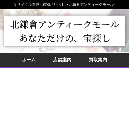
リサイクル着物 [ 着物おりべ ] - 北鎌倉アンティークモール ‐
北鎌倉アンティークモール
あなただけの、宝探し
ホーム
店舗案内
買取案内