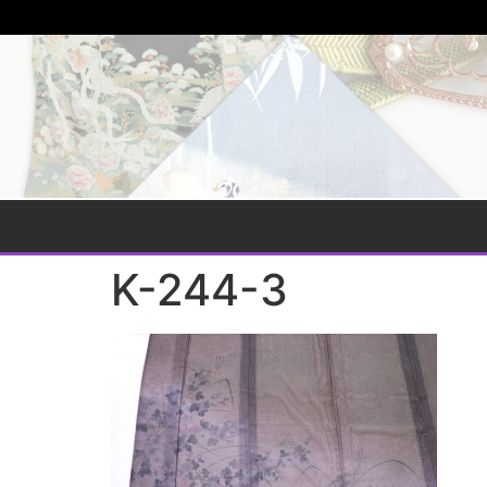
K-244-3