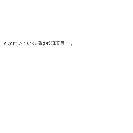
。
※
が付いている欄は必須項目です