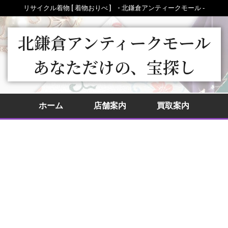
リサイクル着物 [ 着物おりべ ] - 北鎌倉アンティークモール ‐
北鎌倉アンティークモール
あなただけの、宝探し
ホーム
店舗案内
買取案内