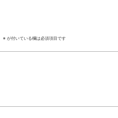
。
※
が付いている欄は必須項目です