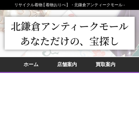
リサイクル着物 [ 着物おりべ ] - 北鎌倉アンティークモール ‐
北鎌倉アンティークモール
あなただけの、宝探し
ホーム
店舗案内
買取案内