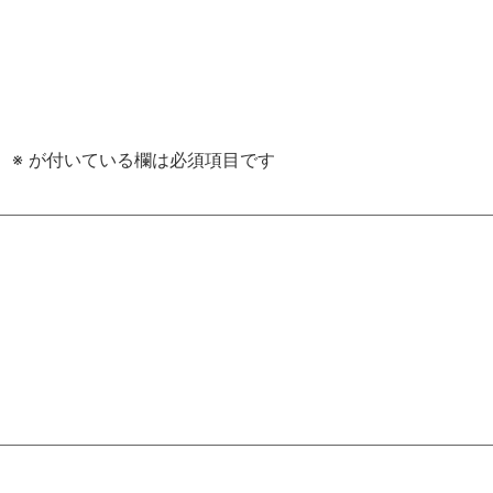
。
※
が付いている欄は必須項目です