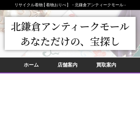
リサイクル着物 [ 着物おりべ ] - 北鎌倉アンティークモール ‐
北鎌倉アンティークモール
あなただけの、宝探し
ホーム
店舗案内
買取案内