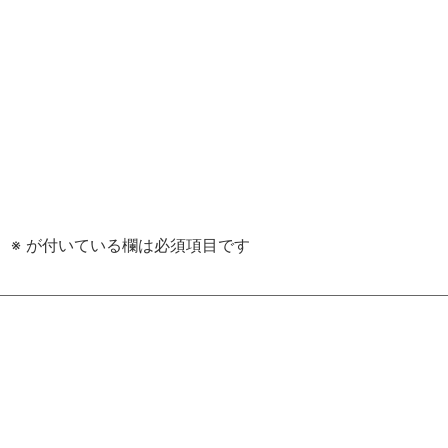
。
※
が付いている欄は必須項目です