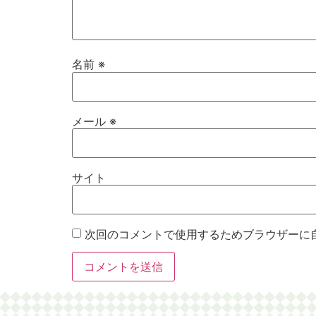
名前
※
メール
※
サイト
次回のコメントで使用するためブラウザーに