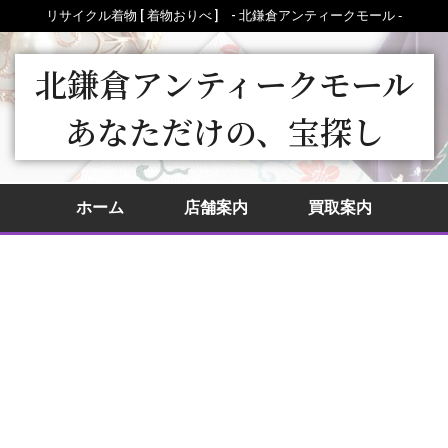
リサイクル着物 [ 着物おりべ ] - 北鎌倉アンティークモール ‐
北鎌倉アンティークモール
あなただけの、宝探し
ホーム
店舗案内
買取案内