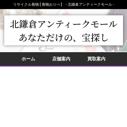
リサイクル着物 [ 着物おりべ ] - 北鎌倉アンティークモール ‐
北鎌倉アンティークモール
あなただけの、宝探し
ホーム
店舗案内
買取案内