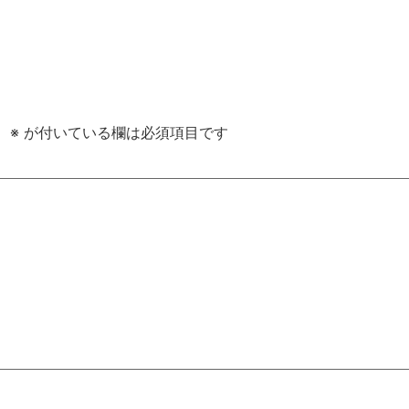
。
※
が付いている欄は必須項目です