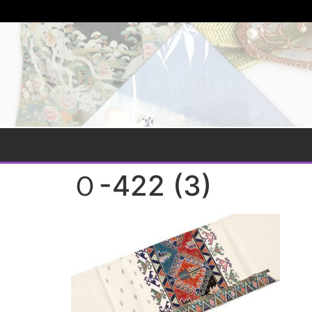
Ｏ-422 (3)