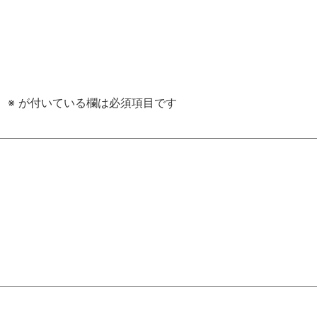
。
※
が付いている欄は必須項目です