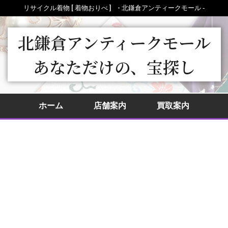
リサイクル着物 [ 着物おりべ ] - 北鎌倉アンティークモール ‐
北鎌倉アンティークモール
あなただけの、宝探し
ホーム
店舗案内
買取案内