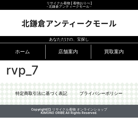
リサイクル着物 [ 着物おりべ ]
- 北鎌倉アンティークモール ‐
北鎌倉アンティークモール
あなただけの、宝探し
ホーム
店舗案内
買取案内
rvp_7
特定商取引法に基づく表記
プライバシーポリシー
Copyright(C) リサイクル着物 オンラインショップ
KIMONO ORIBE All Rights Reserved.